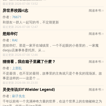
最近更新 2026-07-08 13:52
异世界校园ri志
阅读本书
作者 :
76671
和朋友一群人一起写的书，不定期更新
最近更新 2026-07-08 12:47
悠焰华灯
阅读本书
作者 :
RAI
悠焰华灯。那是一家开在城镇里，一个不起眼的小巷里的，一家魔
daoju店兼事务委托所。从 ...
最近更新 2026-07-08 12:46
猜猜看，我在箱子里藏了什麽？
阅读本书
作者 :
上部乱
不是最强，也不至於最弱，故事里的主角就只是个务实的现场派。故
事是这样的——这是个 ...
最近更新 2026-06-30 23:30
灵使传说(Elf Wielder Legend)
阅读本书
作者 :
刷子先生
千年以前有一个充满神奇力量的世界，在这个世界上的生物被称之为
jing灵，但有一天jing灵世 ...