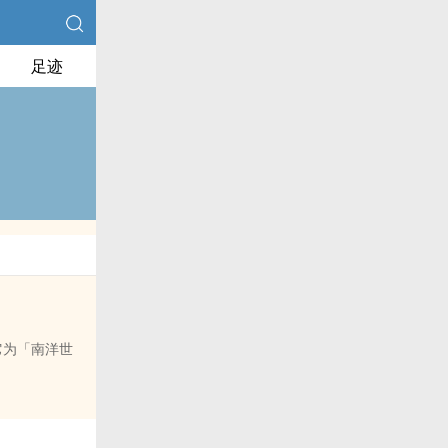
足迹
它为「南洋世