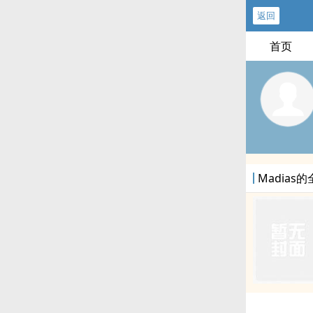
返回
首页
Madias