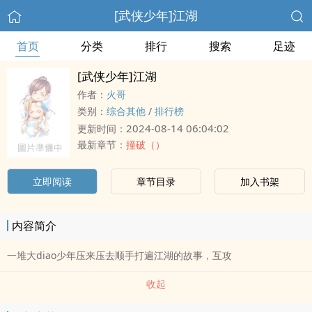
[武侠少年]江湖
首页
分类
排行
搜索
足迹
[武侠少年]江湖
作者：
火哥
类别：
综合其他
/
排行榜
2024-08-14 06:04:02
更新时间：
最新章节：
撞破（）
立即阅读
章节目录
加入书架
内容简介
一堆大diao少年压来压去顺手打遍江湖的故事，互攻
收起