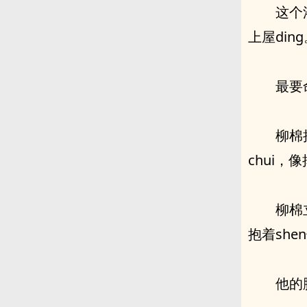
这个
上屋din
最要
柳棉
chui
柳棉
抱着sh
他的