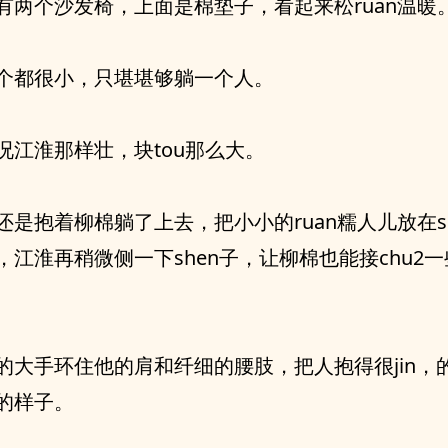
有两个沙发椅，上面是棉垫子，看起来松ruan温暖
个都很小，只堪堪够躺一个人。
况江淮那样壮，块tou那么大。
还是抱着柳棉躺了上去，把小小的ruan糯人儿放在s
江淮再稍微侧一下shen子，让柳棉也能接chu2一些
的大手环住他的肩和纤细的腰肢，把人抱得很jin，
的样子。