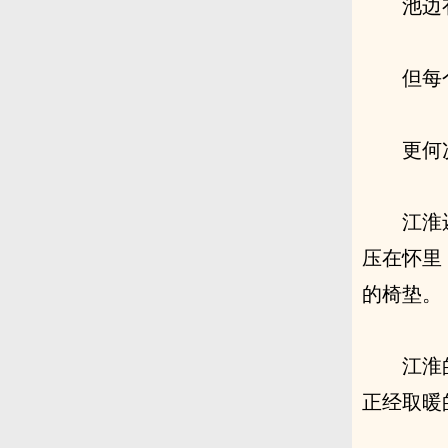
池边
但每
更何
江淮
压在怀里，
的椅垫。
江淮
正经取暖