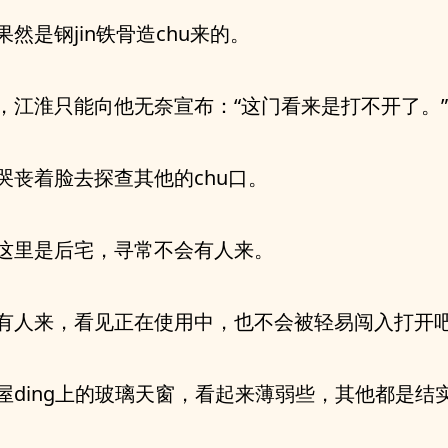
果然是钢jin铁骨造chu来的。
，江淮只能向他无奈宣布：“这门看来是打不开了。”
哭丧着脸去探查其他的chu口。
这里是后宅，寻常不会有人来。
有人来，看见正在使用中，也不会被轻易闯入打开
屋ding上的玻璃天窗，看起来薄弱些，其他都是结实