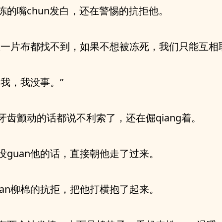
冻的嘴chun发白，还在警惕的抗拒他。
里一片布都找不到，如果不想被冻死，我们只能互相
，我，我没事。”
牙齿颤动的话都说不利索了，还在倔qiang着。
没guan他的话，直接朝他走了过来。
uan柳棉的抗拒，把他打横抱了起来。