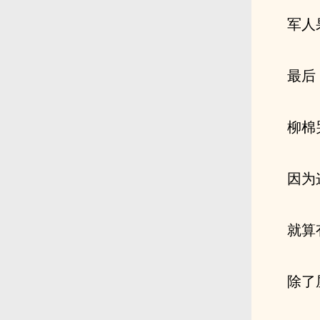
军人
最后
柳棉
因为
就算
除了