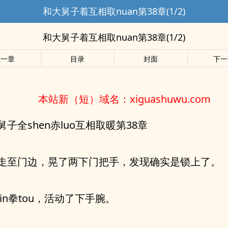
和大舅子着互相取nuan第38章(1/2)
和大舅子着互相取nuan第38章(1/2)
上一章
目录
封面
下一
本站新（短）域名：xiguashuwu.com
舅子全shen赤luo互相取暖第38章
走至门边，晃了两下门把手，发现确实是锁上了。
jin拳tou，活动了下手腕。